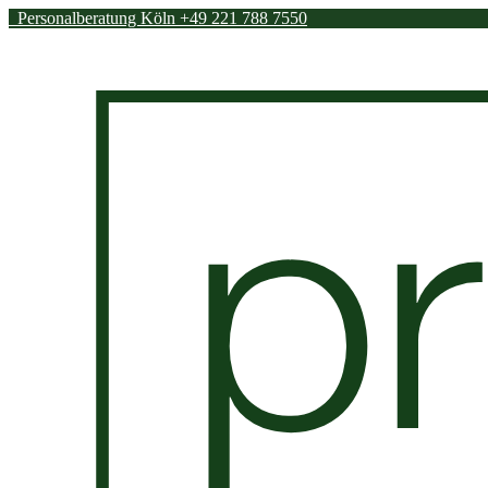
Personalberatung Köln
+49 221 788 7550