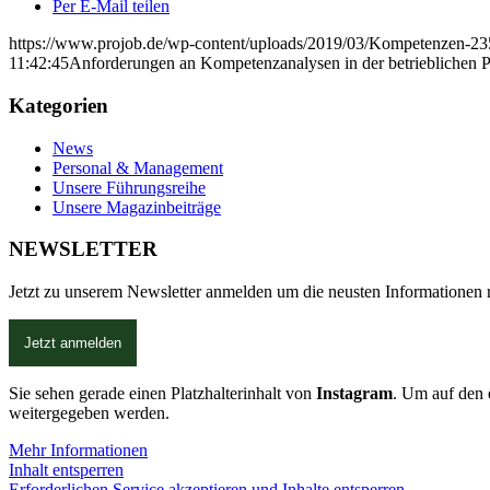
Per E-Mail teilen
https://www.projob.de/wp-content/uploads/2019/03/Kompetenzen-2
11:42:45
Anforderungen an Kompetenzanalysen in der betrieblichen P
Kategorien
News
Personal & Management
Unsere Führungsreihe
Unsere Magazinbeiträge
NEWSLETTER
Jetzt zu unserem Newsletter anmelden um die neusten Informationen r
Jetzt anmelden
Sie sehen gerade einen Platzhalterinhalt von
Instagram
. Um auf den e
weitergegeben werden.
Mehr Informationen
Inhalt entsperren
Erforderlichen Service akzeptieren und Inhalte entsperren