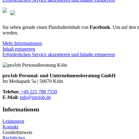
Sie sehen gerade einen Platzhalterinhalt von
Facebook
. Um auf den e
werden.
Mehr Informationen
Inhalt entsperren
Erforderlichen Service akzeptieren und Inhalte entsperren
proJob Personal- und Unternehmensberatung GmbH
Im Mediapark 5a | 50670 Köln
Telefon:
+49 221 788 7550
E‑Mail:
info@projob.de
Informationen
Leistungen
Kontakt
Genderhinweis
Rechtliches