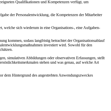
 geeigneten Qualifikationen und Kompetenzen verfügt, um
Aufgabe der Personalentwicklung, die Kompetenzen der Mitarbeiter
et, welche sich wiederum in eine Organisations-, eine Aufgaben-
ng kommen, sodass langfristig betrachtet der Organisationsablauf
onalentwicklungsmaßnahmen investiert wird. Sowohl für den
chätzen.
gen, simulativen Abbildungen oder observativen Erfassungen, stellt
ersönlichkeitsmerkmalen stehen und was genau, auf welche Art
e vor dem Hintergrund des angestrebten Anwendungszweckes