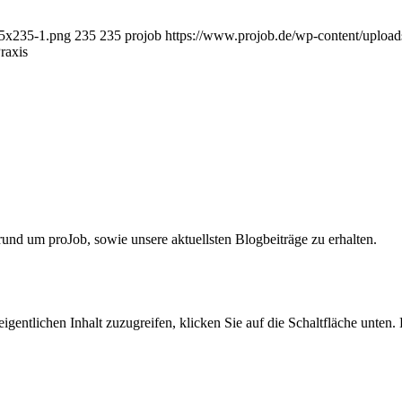
35x235-1.png
235
235
projob
https://www.projob.de/wp-content/upload
raxis
und um proJob, sowie unsere aktuellsten Blogbeiträge zu erhalten.
igentlichen Inhalt zuzugreifen, klicken Sie auf die Schaltfläche unten. 