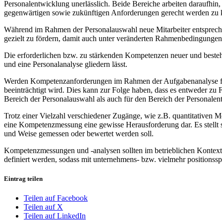
Personalentwicklung unerlässlich. Beide Bereiche arbeiten daraufhin
gegenwärtigen sowie zukünftigen Anforderungen gerecht werden zu 
Während im Rahmen der Personalauswahl neue Mitarbeiter entsprechend
gezielt zu fördern, damit auch unter veränderten Rahmenbedingungen e
Die erforderlichen bzw. zu stärkenden Kompetenzen neuer und bestehe
und eine Personalanalyse gliedern lässt.
Werden Kompetenzanforderungen im Rahmen der Aufgabenanalyse falsch
beeinträchtigt wird. Dies kann zur Folge haben, dass es entweder zu
Bereich der Personalauswahl als auch für den Bereich der Personalen
Trotz einer Vielzahl verschiedener Zugänge, wie z.B. quantitativen 
eine Kompetenzmessung eine gewisse Herausforderung dar. Es stellt
und Weise gemessen oder bewertet werden soll.
Kompetenzmessungen und -analysen sollten im betrieblichen Kontext
definiert werden, sodass mit unternehmens- bzw. vielmehr positionss
Eintrag teilen
Teilen auf Facebook
Teilen auf X
Teilen auf LinkedIn