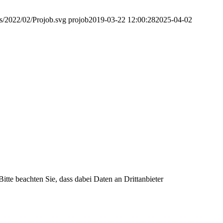
s/2022/02/Projob.svg
projob
2019-03-22 12:00:28
2025-04-02
Bitte beachten Sie, dass dabei Daten an Drittanbieter