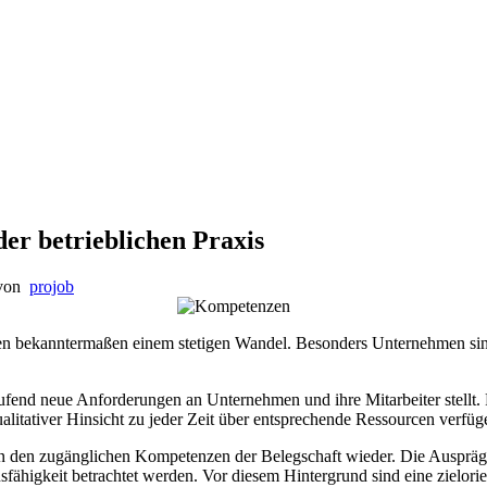
er betrieblichen Praxis
von
projob
egen bekanntermaßen einem stetigen Wandel. Besonders Unternehmen 
aufend neue Anforderungen an Unternehmen und ihre Mitarbeiter stellt
litativer Hinsicht zu jeder Zeit über entsprechende Ressourcen verfügen
m in den zugänglichen Kompetenzen der Belegschaft wieder. Die Auspr
ähigkeit betrachtet werden. Vor diesem Hintergrund sind eine zielorie