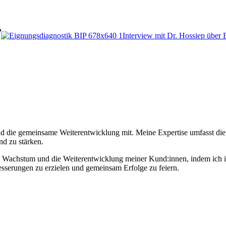
Interview mit Dr. Hossiep über 
 und die gemeinsame Weiterentwicklung mit. Meine Expertise umfasst 
nd zu stärken.
s Wachstum und die Weiterentwicklung meiner Kund:innen, indem ich in
sserungen zu erzielen und gemeinsam Erfolge zu feiern.