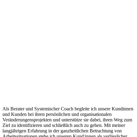
Als Berater und Systemischer Coach begleite ich unsere Kundinnen
und Kunden bei ihren persönlichen und organisationalen
Veränderungensprojekten und unterstütze sie dabei, ihren Weg zum
Ziel zu identifizieren und schließlich auch zu gehen. Mit meiner
langjährigen Erfahrung in der ganzheitlichen Betrachtung von
Arbeitssituationen stehe ich unseren Kund:innen als verlässlicher