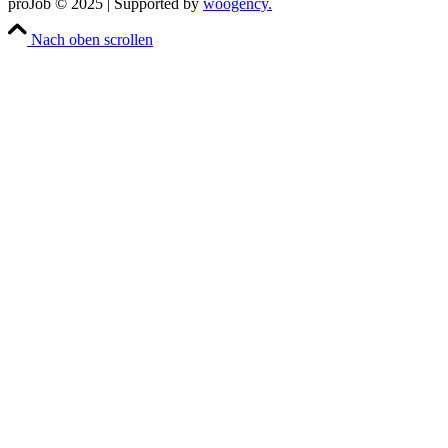
proJob © 2025 | Supported by
woogency.
Nach oben scrollen