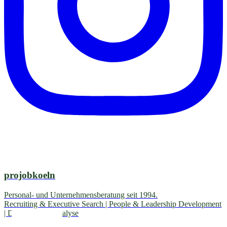
projobkoeln
Personal- und Unternehmensberatung seit 1994.
Recruiting & Executive Search | People & Leadership Development
| Diagnostik & Analyse