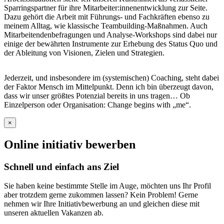
Sparringspartner für ihre Mitarbeiter:innenentwicklung zur Seite.
Dazu gehört die Arbeit mit Führungs- und Fachkräften ebenso zu
meinem Alltag, wie klassische Teambuilding-Maßnahmen. Auch
Mitarbeitendenbefragungen und Analyse-Workshops sind dabei nur
einige der bewährten Instrumente zur Erhebung des Status Quo und
der Ableitung von Visionen, Zielen und Strategien.
Jederzeit, und insbesondere im (systemischen) Coaching, steht dabei
der Faktor Mensch im Mittelpunkt. Denn ich bin überzeugt davon,
dass wir unser größtes Potenzial bereits in uns tragen… Ob
Einzelperson oder Organisation: Change begins with „me“.
×
Online initiativ bewerben
Schnell und einfach ans Ziel
Sie haben keine bestimmte Stelle im Auge, möchten uns Ihr Profil
aber trotzdem gerne zukommen lassen? Kein Problem! Gerne
nehmen wir Ihre Initiativbewerbung an und gleichen diese mit
unseren aktuellen Vakanzen ab.