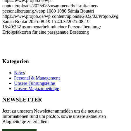
https://www.projob.de/wp-
content/uploads/2025/08/zusammenarbeit-mit-einer-
personalberatung.webp
1080
1080
Samia Boutari
https://www.projob.de/wp-content/uploads/2022/02/Projob.svg
Samia Boutari
2025-08-19 15:40:32
2025-08-19
15:40:33
Zusammenarbeit mit einer Personalberatung:
Erfolgsfaktoren für eine passgenaue Besetzung
Kategorien
News
Personal & Management
Unsere Führungsreihe
Unsere Magazinbeiträge
NEWSLETTER
Jetzt zu unserem Newsletter anmelden um die neusten
Informationen rund um proJob, sowie unsere aktuellsten
Blogbeiträge zu erhalten.