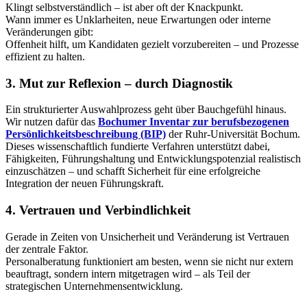
Klingt selbstverständlich – ist aber oft der Knackpunkt.
Wann immer es Unklarheiten, neue Erwartungen oder interne
Veränderungen gibt:
Offenheit hilft, um Kandidaten gezielt vorzubereiten – und Prozesse
effizient zu halten.
3. Mut zur Reflexion – durch Diagnostik
Ein strukturierter Auswahlprozess geht über Bauchgefühl hinaus.
Wir nutzen dafür das
Bochumer Inventar zur berufsbezogenen
Persönlichkeitsbeschreibung (BIP)
der Ruhr-Universität Bochum.
Dieses wissenschaftlich fundierte Verfahren unterstützt dabei,
Fähigkeiten, Führungshaltung und Entwicklungspotenzial realistisch
einzuschätzen – und schafft Sicherheit für eine erfolgreiche
Integration der neuen Führungskraft.
4. Vertrauen und Verbindlichkeit
Gerade in Zeiten von Unsicherheit und Veränderung ist Vertrauen
der zentrale Faktor.
Personalberatung funktioniert am besten, wenn sie nicht nur extern
beauftragt, sondern intern mitgetragen wird – als Teil der
strategischen Unternehmensentwicklung.