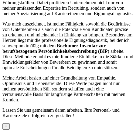
Führungskräften. Dabei profitieren Unternehmen nicht nur von
meiner umfassenden Expertise im Recruiting, sondern auch von
meiner Spezialisierung auf Karrierethemen und Eignungsdiagnostik.
Was mich auszeichnet, ist meine Fähigkeit, sowohl die Bedürfnisse
von Unternehmen als auch die Potenziale von Kandidaten präzise
zu erkennen und miteinander in Einklang zu bringen. Besonders am
Herzen liegt mir die professionelle Eignungsdiagnostik, bei der ich
schwerpunktmäßig mit dem
Bochumer Inventar zur
berufsbezogenen Persönlichkeitsbeschreibung (BIP)
arbeite.
Diese Methode erlaubt es mir, fundierte Einblicke in die Stärken und
Entwicklungsfelder von Bewerbern zu gewinnen und somit
optimale Entscheidungen für alle Beteiligten zu unterstützen.
Meine Arbeit basiert auf einer Grundhaltung von Empathie,
Optimismus und Lebensfreude. Diese Werte prägen nicht nur
meinen persönlichen Stil, sondern schaffen auch eine
vertrauensvolle Basis für langfristige Partnerschaften mit meinen
Kunden.
Lassen Sie uns gemeinsam daran arbeiten, Ihre Personal- und
Karriereziele erfolgreich zu gestalten!
×