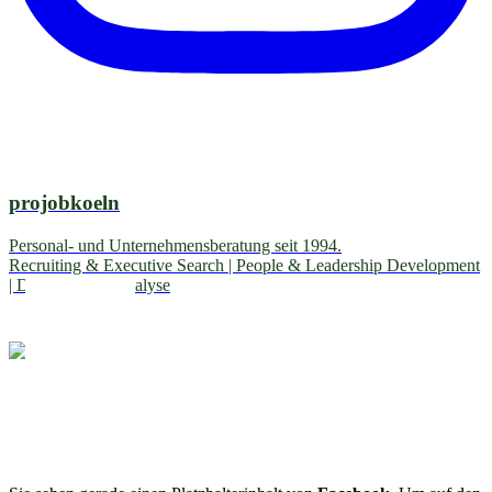
projobkoeln
Personal- und Unternehmensberatung seit 1994.
Recruiting & Executive Search | People & Leadership Development
| Diagnostik & Analyse