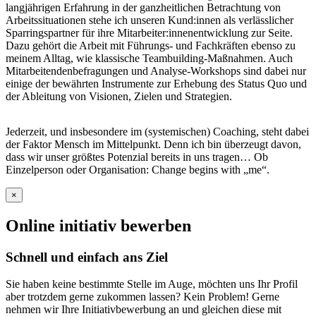
langjährigen Erfahrung in der ganzheitlichen Betrachtung von
Arbeitssituationen stehe ich unseren Kund:innen als verlässlicher
Sparringspartner für ihre Mitarbeiter:innenentwicklung zur Seite.
Dazu gehört die Arbeit mit Führungs- und Fachkräften ebenso zu
meinem Alltag, wie klassische Teambuilding-Maßnahmen. Auch
Mitarbeitendenbefragungen und Analyse-Workshops sind dabei nur
einige der bewährten Instrumente zur Erhebung des Status Quo und
der Ableitung von Visionen, Zielen und Strategien.
Jederzeit, und insbesondere im (systemischen) Coaching, steht dabei
der Faktor Mensch im Mittelpunkt. Denn ich bin überzeugt davon,
dass wir unser größtes Potenzial bereits in uns tragen… Ob
Einzelperson oder Organisation: Change begins with „me“.
×
Online initiativ bewerben
Schnell und einfach ans Ziel
Sie haben keine bestimmte Stelle im Auge, möchten uns Ihr Profil
aber trotzdem gerne zukommen lassen? Kein Problem! Gerne
nehmen wir Ihre Initiativbewerbung an und gleichen diese mit