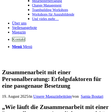
Mitarbeiterbefragung
Change Management
Teambuilding Workshops
Workshops für Auszubildende
Und vieles mehr…
Über uns
Stellenangebote
Magazin
Kontakt
Menü
Menü
Zusammenarbeit mit einer
Personalberatung: Erfolgsfaktoren für
eine passgenaue Besetzung
19. August 2025
/
in
Unsere Magazinbeiträge
/
von
Samia Boutari
„Wie läuft die
Zusammenarbeit mit einer