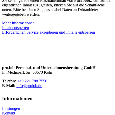
Sie sehen gerade einen Platzhalterinhalt von
Facebook
. Um auf den
eigentlichen Inhalt zuzugreifen, klicken Sie auf die Schaltfläche
unten. Bitte beachten Sie, dass dabei Daten an Drittanbieter
weitergegeben werden.
Mehr Informationen
Inhalt entsperren
Erforderlichen Service akzeptieren und Inhalte entsperren
proJob Personal- und Unternehmensberatung GmbH
Im Mediapark 5a | 50670 Köln
Telefon:
+49 221 788 7550
E‑Mail:
info@projob.de
Informationen
Leistungen
Kontakt