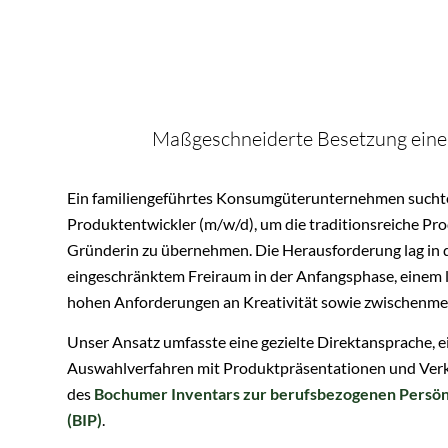
Maßgeschneiderte Besetzung einer 
Ein familiengeführtes Konsumgüterunternehmen suchte
Produktentwickler (m/w/d), um die traditionsreiche Pr
Gründerin zu übernehmen. Die Herausforderung lag in 
eingeschränktem Freiraum in der Anfangsphase, einem 
hohen Anforderungen an Kreativität sowie zwischenme
Unser Ansatz umfasste eine gezielte Direktansprache, e
Auswahlverfahren mit Produktpräsentationen und Verk
des
Bochumer Inventars zur berufsbezogenen Persön
(BIP)
.