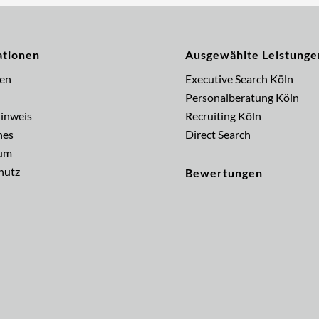
ationen
Ausgewählte Leistunge
gen
Executive Search Köln
Personalberatung Köln
inweis
Recruiting Köln
hes
Direct Search
um
hutz
Bewertungen