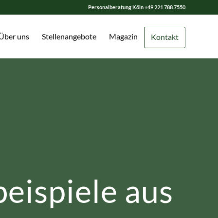
Personalberatung Köln
+49 221 788 7550
Über uns
Stellenangebote
Magazin
Kontakt
eispiele aus