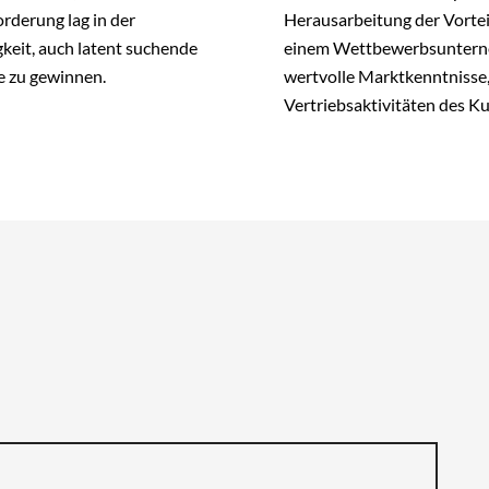
rderung lag in der
Herausarbeitung der Vortei
keit, auch latent suchende
einem Wettbewerbsunternehm
e zu gewinnen.
wertvolle Marktkenntnisse,
Vertriebsaktivitäten des K