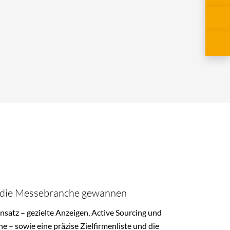
ür die Messebranche gewannen
nsatz – gezielte Anzeigen,
Active
Sourcing und
e – sowie eine präzise Zielfirmenliste und die