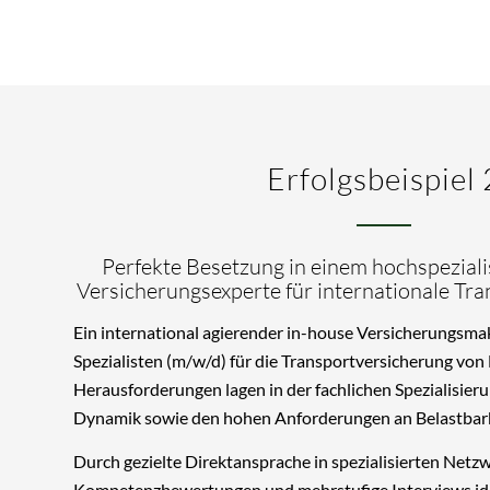
Erfolgsbeispiel 
Perfekte Besetzung in einem hochspeziali
Versicherungsexperte für internationale Tr
Ein international agierender in-house Versicherungsma
Spezialisten (m/w/d) für die Transportversicherung von
Herausforderungen lagen in der fachlichen Spezialisierun
Dynamik sowie den hohen Anforderungen an Belastbar
Durch gezielte Direktansprache in spezialisierten Netzw
Kompetenzbewertungen und mehrstufige Interviews iden