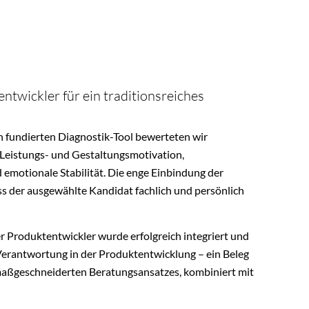
twickler für ein traditionsreiches
h fundierten Diagnostik-Tool bewerteten wir
Leistungs- und Gestaltungsmotivation,
emotionale Stabilität. Die enge Einbindung der
ass der ausgewählte Kandidat fachlich und persönlich
r Produktentwickler wurde erfolgreich integriert und
Verantwortung in der Produktentwicklung – ein Beleg
 maßgeschneiderten Beratungsansatzes, kombiniert mit