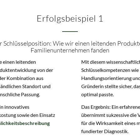
Erfolgsbeispiel 1
Schlüsselposition: Wie wir einen leitenden Produkten
Familienunternehmen fanden
 einen leitenden
Mit diesem wissenschaftlic
oduktentwicklung von der
Schlüsselkompetenzen wie 
der Kombination aus
Handlungsorientierung und 
ländlichen Standort und
Gründerin stellte sicher, d
nschliche Passung.
optimal passte.
in innovatives
Das Ergebnis: Ein erfahrene
ostung sowie den Einsatz
übernimmt sukzessive die 
lichkeitsbeschreibung
für die Wirksamkeit eines
fundierter Diagnostik.