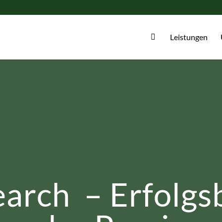
Leistungen
earch – Erfolgsb