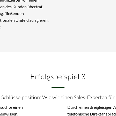
gen des Kunden übertraf.
ng, fließenden
tionalen Umfeld zu agieren,
.
Erfolgsbeispiel 3
r Schlüsselposition: Wie wir einen Sales-Experten f
suchte einen
Durch einen dreigleisigen A
henwissen,
telefonische Direktansprach