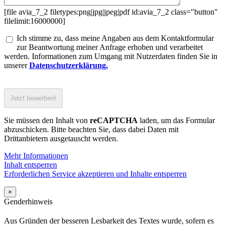
[file avia_7_2 filetypes:png|jpg|jpeg|pdf id:avia_7_2 class="button"
filelimit:16000000]
Ich stimme zu, dass meine Angaben aus dem Kontaktformular
zur Beantwortung meiner Anfrage erhoben und verarbeitet
werden. Informationen zum Umgang mit Nutzerdaten finden Sie in
unserer
Datenschutzerklärung.
Sie müssen den Inhalt von
reCAPTCHA
laden, um das Formular
abzuschicken. Bitte beachten Sie, dass dabei Daten mit
Drittanbietern ausgetauscht werden.
Mehr Informationen
Inhalt entsperren
Erforderlichen Service akzeptieren und Inhalte entsperren
×
Genderhinweis
Aus Gründen der besseren Lesbarkeit des Textes wurde, sofern es