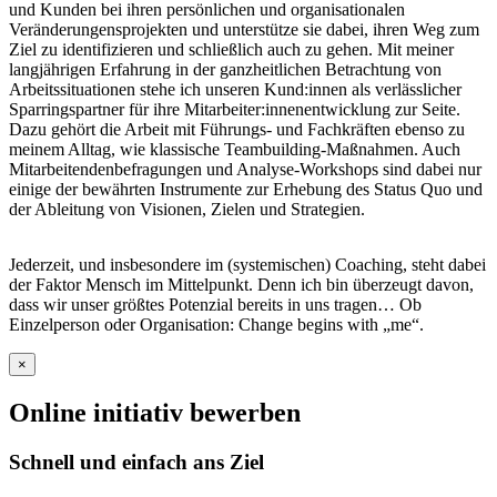
und Kunden bei ihren persönlichen und organisationalen
Veränderungensprojekten und unterstütze sie dabei, ihren Weg zum
Ziel zu identifizieren und schließlich auch zu gehen. Mit meiner
langjährigen Erfahrung in der ganzheitlichen Betrachtung von
Arbeitssituationen stehe ich unseren Kund:innen als verlässlicher
Sparringspartner für ihre Mitarbeiter:innenentwicklung zur Seite.
Dazu gehört die Arbeit mit Führungs- und Fachkräften ebenso zu
meinem Alltag, wie klassische Teambuilding-Maßnahmen. Auch
Mitarbeitendenbefragungen und Analyse-Workshops sind dabei nur
einige der bewährten Instrumente zur Erhebung des Status Quo und
der Ableitung von Visionen, Zielen und Strategien.
Jederzeit, und insbesondere im (systemischen) Coaching, steht dabei
der Faktor Mensch im Mittelpunkt. Denn ich bin überzeugt davon,
dass wir unser größtes Potenzial bereits in uns tragen… Ob
Einzelperson oder Organisation: Change begins with „me“.
×
Online initiativ bewerben
Schnell und einfach ans Ziel