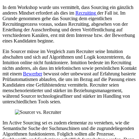
In dem Workshop wurde uns vermittelt, dass Sourcing ein gänzlich
anderes Mindset erfordert als dies im
Recruiting
der Fall ist. Im
Grunde genommen gehe das Sourcing dem eigentlichen
Recruitingprozess voraus, sodass Recruiting, abgesehen von der
Erstellung der Ausschreibung und deren Veröffentlichung auf
verschiedenen Kanälen, erst mit dem Interesse bzw. der Bewerbung
eines Kandidaten beginne.
Ein Sourcer müsse im Vergleich zum Recruiter seine Intuition
abschalten und sich auf Algorithmen und Logik konzentrieren, da
Intuition online nicht funktioniere. Intuition bedeute im Recruiting
nichts anderes, als dass im telefonischen sowie persönlichen Kontakt
mit einem
Bewerber
bewusst oder unbewusst auf Erfahrung basierte
Prüfautomatismen ablaufen, die uns im Bezug auf die Passung eines
Kandidaten eine Gefühlstendenz vermitteln. Recruiter seien
menschenorientierter und stärker im Beziehungsmanagement,
während Sourcer technologieaffiner und stärker im Handling von
unterschiedlichen Tools seien.
Im Active Sourcing sei es zudem elementar zu verstehen, wie die
Semantische Suche der Suchmaschinen und die zugrundeliegenden
Algorithmen funktionieren. Folglich sollten alle Prozesse,