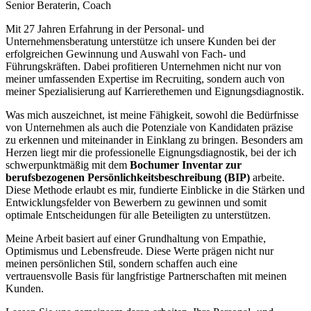
Senior Beraterin, Coach
Mit 27 Jahren Erfahrung in der Personal- und
Unternehmensberatung unterstütze ich unsere Kunden bei der
erfolgreichen Gewinnung und Auswahl von Fach- und
Führungskräften. Dabei profitieren Unternehmen nicht nur von
meiner umfassenden Expertise im Recruiting, sondern auch von
meiner Spezialisierung auf Karrierethemen und Eignungsdiagnostik.
Was mich auszeichnet, ist meine Fähigkeit, sowohl die Bedürfnisse
von Unternehmen als auch die Potenziale von Kandidaten präzise
zu erkennen und miteinander in Einklang zu bringen. Besonders am
Herzen liegt mir die professionelle Eignungsdiagnostik, bei der ich
schwerpunktmäßig mit dem
Bochumer Inventar zur
berufsbezogenen Persönlichkeitsbeschreibung (BIP)
arbeite.
Diese Methode erlaubt es mir, fundierte Einblicke in die Stärken und
Entwicklungsfelder von Bewerbern zu gewinnen und somit
optimale Entscheidungen für alle Beteiligten zu unterstützen.
Meine Arbeit basiert auf einer Grundhaltung von Empathie,
Optimismus und Lebensfreude. Diese Werte prägen nicht nur
meinen persönlichen Stil, sondern schaffen auch eine
vertrauensvolle Basis für langfristige Partnerschaften mit meinen
Kunden.