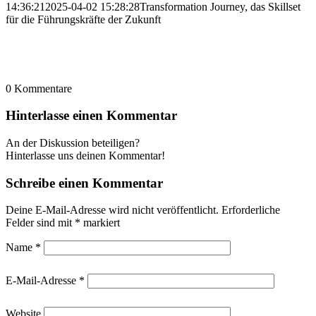
14:36:21
2025-04-02 15:28:28
Transformation Journey, das Skillset
für die Führungskräfte der Zukunft
0
Kommentare
Hinterlasse einen Kommentar
An der Diskussion beteiligen?
Hinterlasse uns deinen Kommentar!
Schreibe einen Kommentar
Deine E-Mail-Adresse wird nicht veröffentlicht.
Erforderliche
Felder sind mit
*
markiert
Name
*
E-Mail-Adresse
*
Website