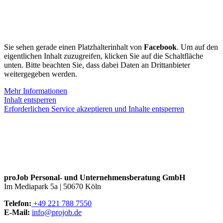
Sie sehen gerade einen Platzhalterinhalt von
Facebook
. Um auf den
eigentlichen Inhalt zuzugreifen, klicken Sie auf die Schaltfläche
unten. Bitte beachten Sie, dass dabei Daten an Drittanbieter
weitergegeben werden.
Mehr Informationen
Inhalt entsperren
Erforderlichen Service akzeptieren und Inhalte entsperren
proJob Personal- und Unternehmensberatung GmbH
Im Mediapark 5a | 50670 Köln
Telefon:
+49 221 788 7550
E‑Mail:
info@projob.de