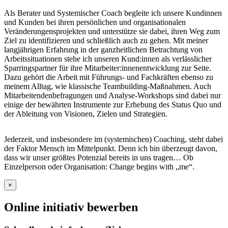
Als Berater und Systemischer Coach begleite ich unsere Kundinnen
und Kunden bei ihren persönlichen und organisationalen
Veränderungensprojekten und unterstütze sie dabei, ihren Weg zum
Ziel zu identifizieren und schließlich auch zu gehen. Mit meiner
langjährigen Erfahrung in der ganzheitlichen Betrachtung von
Arbeitssituationen stehe ich unseren Kund:innen als verlässlicher
Sparringspartner für ihre Mitarbeiter:innenentwicklung zur Seite.
Dazu gehört die Arbeit mit Führungs- und Fachkräften ebenso zu
meinem Alltag, wie klassische Teambuilding-Maßnahmen. Auch
Mitarbeitendenbefragungen und Analyse-Workshops sind dabei nur
einige der bewährten Instrumente zur Erhebung des Status Quo und
der Ableitung von Visionen, Zielen und Strategien.
Jederzeit, und insbesondere im (systemischen) Coaching, steht dabei
der Faktor Mensch im Mittelpunkt. Denn ich bin überzeugt davon,
dass wir unser größtes Potenzial bereits in uns tragen… Ob
Einzelperson oder Organisation: Change begins with „me“.
×
Online initiativ bewerben