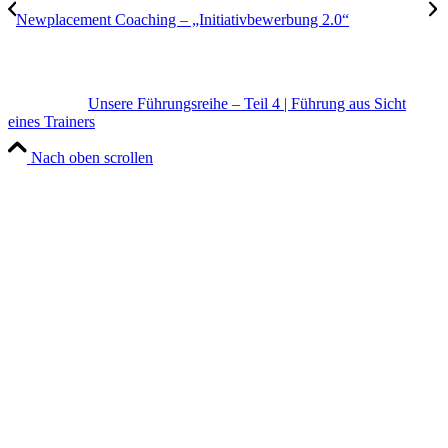
Newplacement Coaching – „Initiativbewerbung 2.0“
Unsere Führungsreihe – Teil 4 | Führung aus Sicht
eines Trainers
Nach oben scrollen