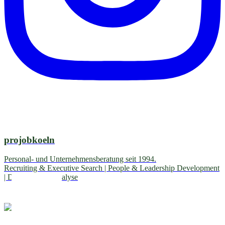
projobkoeln
Personal- und Unternehmensberatung seit 1994.
Recruiting & Executive Search | People & Leadership Development
| Diagnostik & Analyse