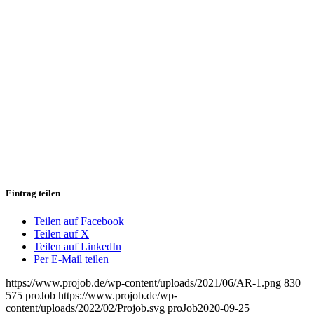
Eintrag teilen
Teilen auf Facebook
Teilen auf X
Teilen auf LinkedIn
Per E-Mail teilen
https://www.projob.de/wp-content/uploads/2021/06/AR-1.png
830
575
proJob
https://www.projob.de/wp-
content/uploads/2022/02/Projob.svg
proJob
2020-09-25