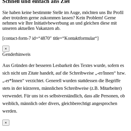
Schnell und einfach ans Ziel
Sie haben keine bestimmte Stelle im Auge, möchten uns Ihr Profil
aber trotzdem gerne zukommen lassen? Kein Problem! Gerne
nehmen wir Ihre Initiativbewerbung an und gleichen diese mit
unseren aktuellen Vakanzen ab.
[contact-form-7 id=“4870″ title=“Kontaktformular“]
×
Genderhinweis
Aus Gründen der besseren Lesbarkeit des Textes wurde, sofern es
sich nicht um Zitate handelt, auf die Schreibweise „-er/Innen“ bzw.
„-er*Innen“ verzichtet. Generell wurden stattdessen die Begriffe
stets in der kürzeren, männlichen Schreibweise (z.B. Mitarbeiter)
verwendet. Für uns ist es selbstverständlich, dass alle Personen, ob
weiblich, männlich oder divers, gleichberechtigt angesprochen
werden.
×